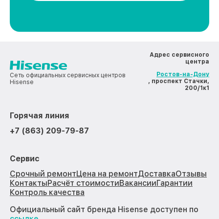
Адрес сервисного
центра
Ростов-на-Дону
Сеть официальных сервисных центров
, проспект Стачки,
Hisense
200/1к1
Горячая линия
+7 (863) 209-79-87
Сервис
Срочный ремонт
Цена на ремонт
Доставка
Отзывы
Контакты
Расчёт стоимости
Вакансии
Гарантии
Контроль качества
Официальный сайт бренда Hisense доступен по
ссылке