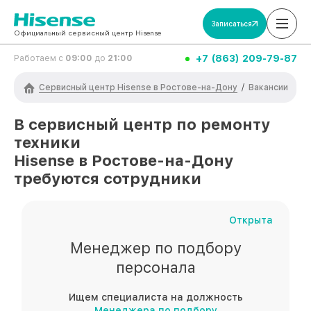
Записаться
Официальный сервисный центр Hisense
+7 (863) 209-79-87
Работаем с
09:00
до
21:00
Сервисный центр Hisense в Ростове-на-Дону
/
Вакансии
В сервисный центр по ремонту
техники
Hisense
в Ростове-на-Дону
требуются сотрудники
Открыта
Менеджер по подбору
персонала
Ищем специалиста на должность
Менеджера по подбору